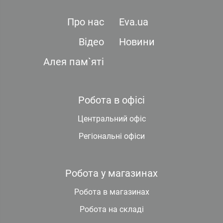
Про нас
Eva.ua
Відео
Новини
Алея пам`яті
Робота в офісі
Центральний офіс
Регіональні офіси
Робота у магазинах
Робота в магазинах
Робота на складі