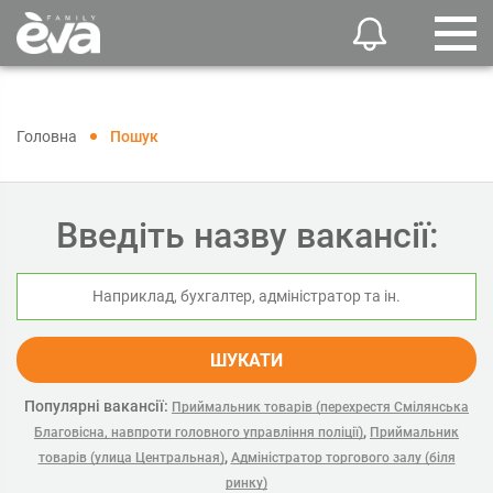
Головна
Пошук
Введіть назву вакансії:
ШУКАТИ
Популярні вакансії:
Приймальник товарів (перехрестя Смілянська
,
Благовісна, навпроти головного управління поліції)
Приймальник
,
товарів (улица Центральная)
Адміністратор торгового залу (біля
ринку)