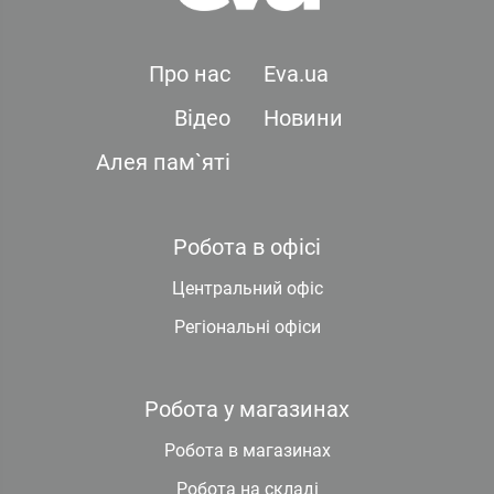
Про нас
Eva.ua
Відео
Новини
Алея пам`яті
Робота в офісі
Центральний офіс
Регіональні офіси
Робота у магазинах
Робота в магазинах
Робота на складі