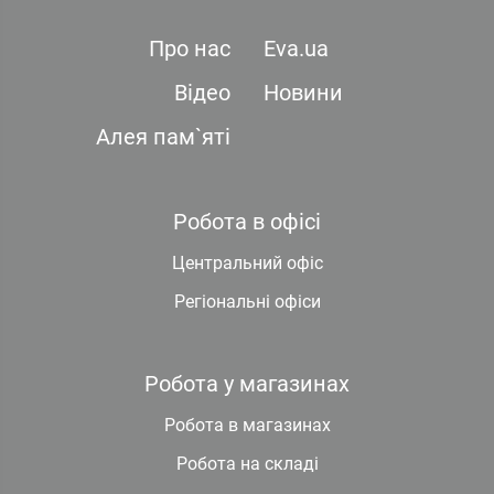
Про нас
Eva.ua
Відео
Новини
Алея пам`яті
Робота в офісі
Центральний офіс
Регіональні офіси
Робота у магазинах
Робота в магазинах
Робота на складі