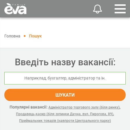
Головна
Пошук
Введіть назву вакансії:
ШУКАТИ
Популярні вакансії:
,
Адміністратор торгового залу (біля ринку)
,
Продавець-касир (біля зупинки Дачна, вул. Пирогова, 89)
Приймальник товарів (навпроти Центрального парку)