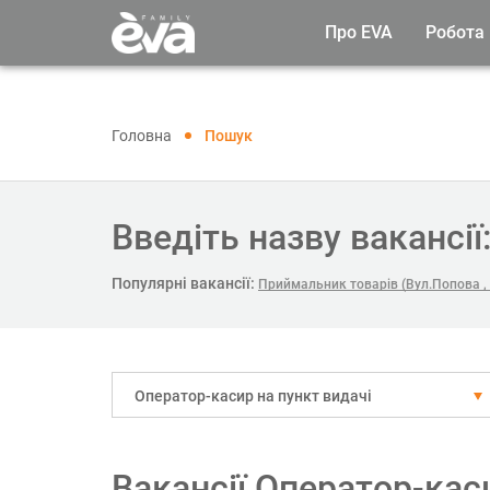
Про EVA
Робота
Головна
Пошук
Введіть назву вакансії
Популярні вакансії:
Приймальник товарів (Вул.Попова ,
Оператор-касир на пункт видачі
Вакансії Оператор-каси