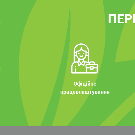
ПЕР
Офіційне
працевлаштування