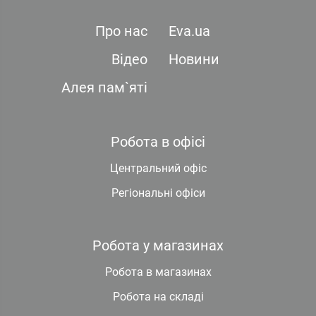
Про нас
Eva.ua
Відео
Новини
Алея пам`яті
Робота в офісі
Центральний офіс
Регіональні офіси
Робота у магазинах
Робота в магазинах
Робота на складі