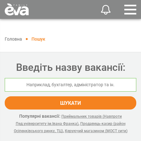
Головна
Пошук
Введіть назву вакансії:
ШУКАТИ
Популярні вакансії:
Приймальник товарів (Навпроти
,
Пед.університету ім.Івана Франка)
Продавець-касир (район
,
Осіпенківського ринку, ТЦ)
Керуючий магазином (МОСТ сити)