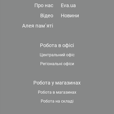
Про нас
Eva.ua
Відео
Новини
Алея пам`яті
Робота в офісі
Центральний офіс
Регіональні офіси
Робота у магазинах
Робота в магазинах
Робота на складі