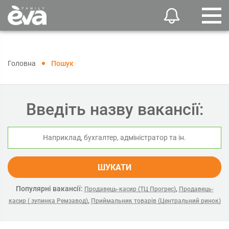
Головна
Пошук
Введіть назву вакансії:
ШУКАТИ
Популярні вакансії:
,
Продавець-касир (ТЦ Прогрес)
Продавець-
,
касир ( зупинка Ремзавод)
Приймальник товарів (Центральний ринок)