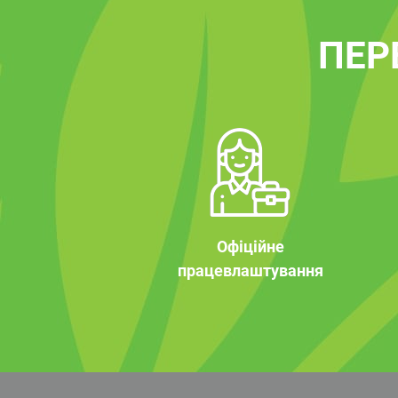
ПЕР
Офіційне
працевлаштування