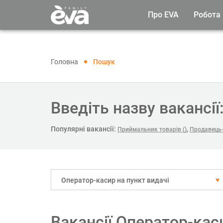
Про EVA
Робота
Головна
Пошук
Введіть назву вакансії
Популярні вакансії:
,
Приймальник товарів ()
Продавець-
Оператор-касир на пункт видачі
Вакансії Оператор-кас