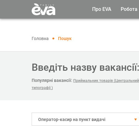
Про EVA
Робота
Головна
Пошук
Введіть назву вакансії
Популярні вакансії:
Приймальник товарів (Центральний 
типографії )
Оператор-касир на пункт видачі