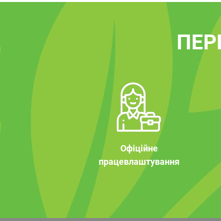
ПЕР
Офіційне
працевлаштування