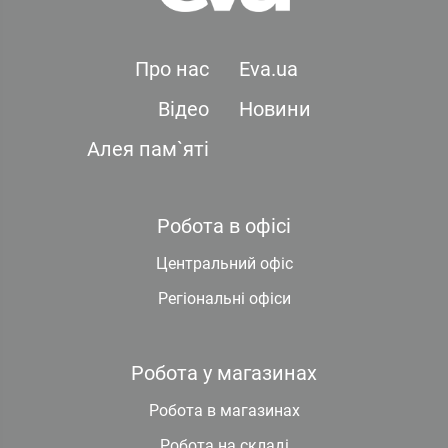
Про нас
Eva.ua
Відео
Новини
Алея пам`яті
Робота в офісі
Центральний офіс
Регіональні офіси
Робота у магазинах
Робота в магазинах
Робота на складі