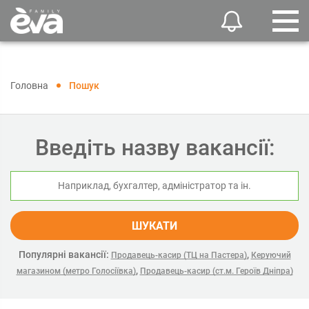
Головна
Пошук
Введіть назву вакансії:
ШУКАТИ
Популярні вакансії:
,
Продавець-касир (ТЦ на Пастера)
Керуючий
,
магазином (метро Голосіївка)
Продавець-касир (ст.м. Героїв Дніпра)