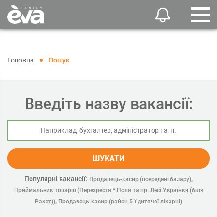
Головна
Пошук
Введіть назву вакансії:
ШУКАТИ
Популярні вакансії:
,
Продавець-касир (всередені базару)
Приймальник товарів (Перехрестя *.Поля та пр. Лесі Українки (біля
,
Ракет))
Продавець-касир (район 5-ї дитячої лікарні)