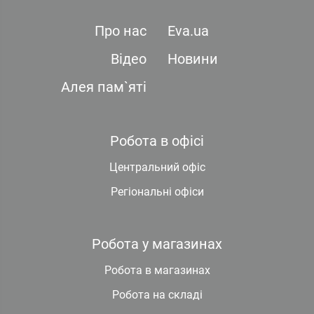
Про нас
Eva.ua
Відео
Новини
Алея пам`яті
Робота в офісі
Центральний офіс
Регіональні офіси
Робота у магазинах
Робота в магазинах
Робота на складі