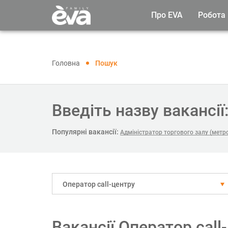
Про EVA
Робота
Головна
Пошук
Введіть назву вакансії
Популярні вакансії:
Адміністратор торгового залу (метро
Оператор call-центру
Вакансії Оператор call