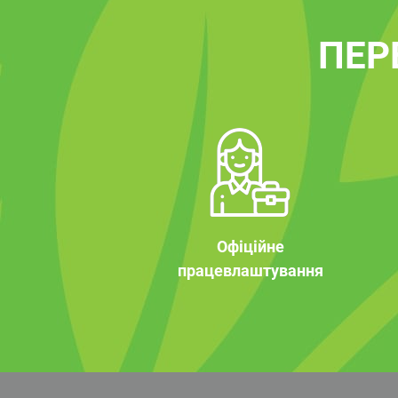
ПЕР
Офіційне
працевлаштування