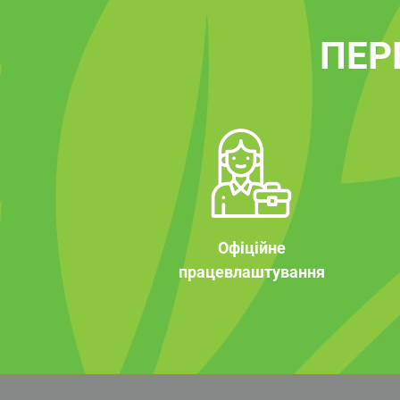
ПЕР
Офіційне
працевлаштування