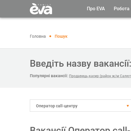
Про EVA
Робота
Головна
Пошук
Введіть назву вакансії
Популярні вакансії:
Продавець-касир (район ж/м Салют
Оператор call-центру
Вакансії Оператор call