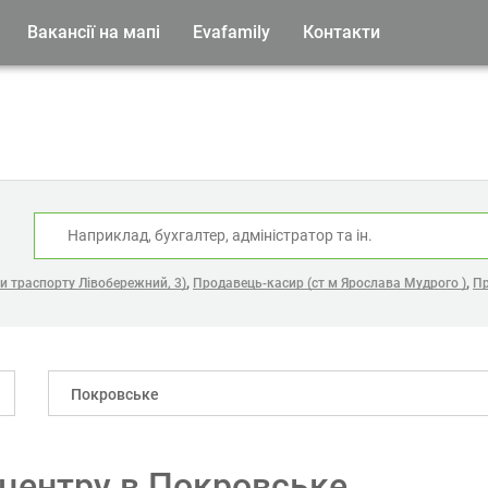
Вакансії на мапі
Evafamily
Контакти
:
,
,
и траспорту Лівобережний, 3)
Продавець-касир (ст м Ярослава Мудрого )
Пр
Покровське
l-центру в Покровське