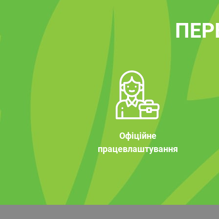
ПЕР
Офіційне
працевлаштування