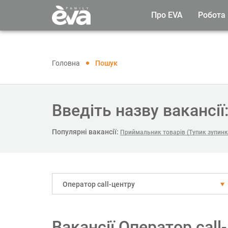
Про EVA
Робота
Головна
Пошук
Введіть назву вакансії
Популярні вакансії:
Приймальник товарів (Тупик зупинк
Оператор call-центру
Вакансії Оператор cal