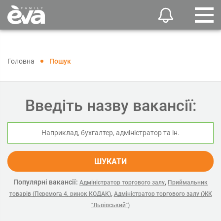
Головна
Пошук
Введіть назву вакансії:
ШУКАТИ
Популярні вакансії:
,
Адміністратор торгового залу
Приймальник
,
товарів (Перемога 4, ринок КОДАК)
Адміністратор торгового залу (ЖК
"Львівський")