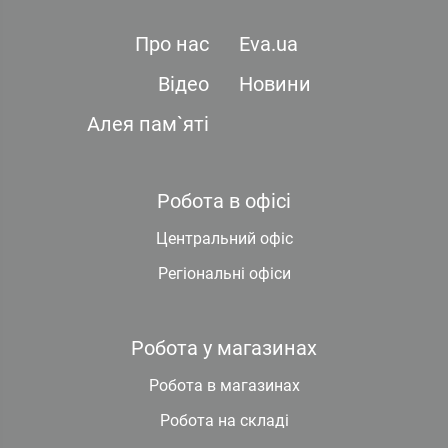
Про нас
Eva.ua
Відео
Новини
Алея пам`яті
Робота в офісі
Центральний офіс
Регіональні офіси
Робота у магазинах
Робота в магазинах
Робота на складі