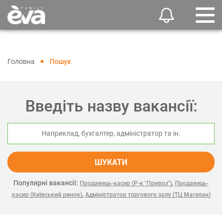
Головна
Пошук
Введіть назву вакансії:
ШУКАТИ
Популярні вакансії:
,
Продавець-касир (Р-к "Привоз")
Продавець-
,
касир (Київський ринок)
Адміністратор торгового залу (ТЦ Магелан)