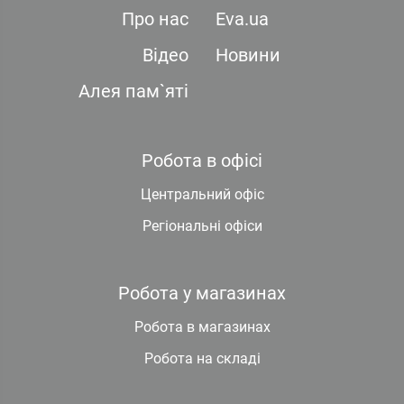
Про нас
Eva.ua
Відео
Новини
Алея пам`яті
Робота в офісі
Центральний офіс
Регіональні офіси
Робота у магазинах
Робота в магазинах
Робота на складі