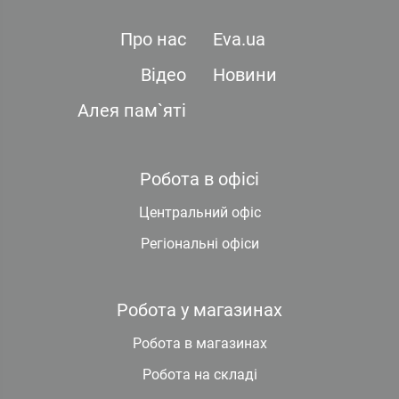
Про нас
Eva.ua
Відео
Новини
Алея пам`яті
Робота в офісі
Центральний офіс
Регіональні офіси
Робота у магазинах
Робота в магазинах
Робота на складі