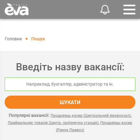
Головна
Пошук
Введіть назву вакансії:
ШУКАТИ
Популярні вакансії:
,
Продавець-касир (Центральний Авовокзал)
,
Приймальник товарів (Центр, залізнична станція)
Продавець-касир
(Ринок Привоз)