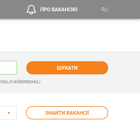
ПРО ВАКАНСІЮ
RU
ШУКАТИ
чка, ст.м.Шулявська )
ЗНАЙТИ ВАКАНСІЇ