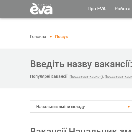
Про EVA
Робота
Головна
Пошук
Введіть назву вакансії
Популярні вакансії:
,
Продавець-касир ()
Продавець-каси
Начальник зміни складу
Вакансії Начальник змі