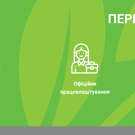
ПЕР
Офіційне
працевлаштування