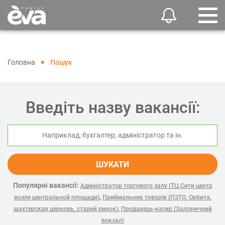
Головна
Пошук
Введіть назву вакансії:
ШУКАТИ
Популярні вакансії:
Адміністратор торгового залу (ТЦ Сити центр
,
возле центральной площади)
Приймальник товарів (ПЗТО, Орбита,
,
шахтерская церковь, старий ринок)
Продавець-касир (Залізничний
вокзал)