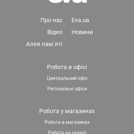
Про нас
Eva.ua
Відео
Новини
Алея пам`яті
Робота в офісі
Центральний офіс
Регіональні офіси
Робота у магазинах
Робота в магазинах
Робота на складі