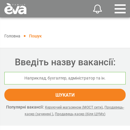
Головна
Пошук
Введіть назву вакансії:
ШУКАТИ
Популярні вакансії:
,
Керуючий магазином (МОСТ сити)
Продавець-
,
касир (зачинені )
Продавець-касир (біля ЦУМу)