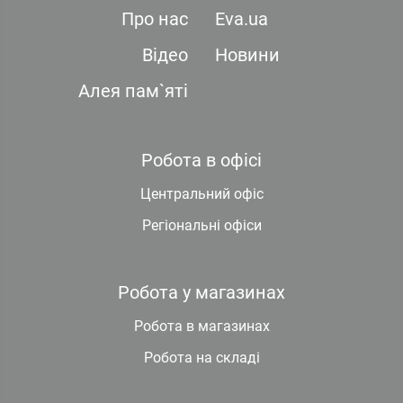
Про нас
Eva.ua
Відео
Новини
Алея пам`яті
Робота в офісі
Центральний офіс
Регіональні офіси
Робота у магазинах
Робота в магазинах
Робота на складі