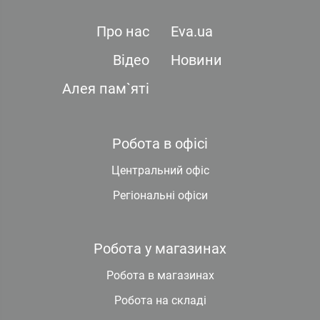
Про нас
Eva.ua
Відео
Новини
Алея пам`яті
Робота в офісі
Центральний офіс
Регіональні офіси
Робота у магазинах
Робота в магазинах
Робота на складі