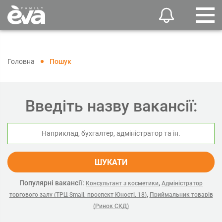
Головна
Пошук
Введіть назву вакансії:
ШУКАТИ
Популярні вакансії:
,
Консультант з косметики
Адміністратор
,
торгового залу (ТРЦ Small, проспект Юності, 18)
Приймальник товарів
(Ринок СКД)