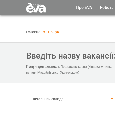
Про EVA
Робота
Головна
Пошук
Введіть назву вакансії
Популярні вакансії:
Продавець-касир (кінцева зупинка 
вулиця Михайлівська, Укртелеком)
Начальник склада