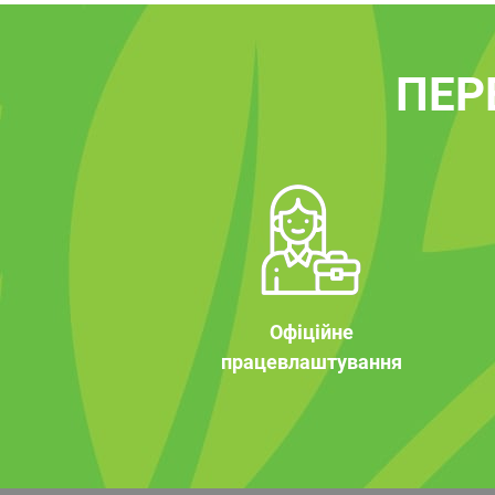
ПЕР
Офіційне
працевлаштування