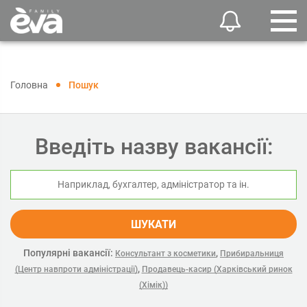
Головна
Пошук
Введіть назву вакансії:
ШУКАТИ
Популярні вакансії:
,
Консультант з косметики
Прибиральниця
,
(Центр навпроти адміністрації)
Продавець-касир (Харківський ринок
(Хімік))