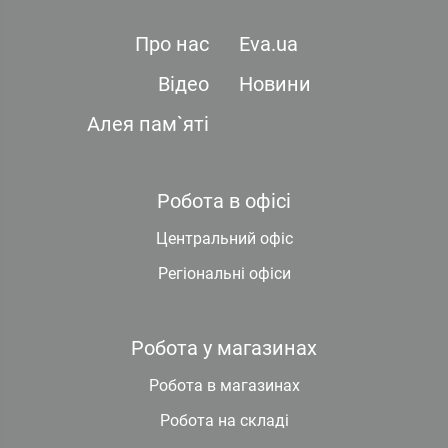
Про нас
Eva.ua
Відео
Новини
Алея пам`яті
Робота в офісі
Центральний офіс
Регіональні офіси
Робота у магазинах
Робота в магазинах
Робота на складі