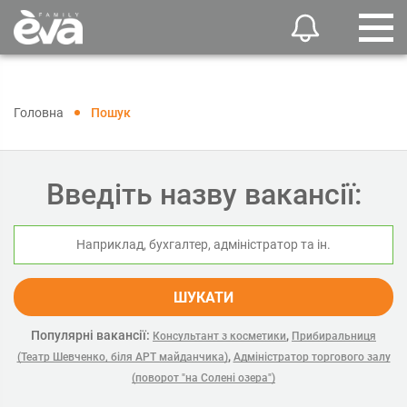
Головна
Пошук
Введіть назву вакансії:
ШУКАТИ
Популярні вакансії:
,
Консультант з косметики
Прибиральниця
,
(Театр Шевченко, біля АРТ майданчика)
Адміністратор торгового залу
(поворот "на Солені озера")