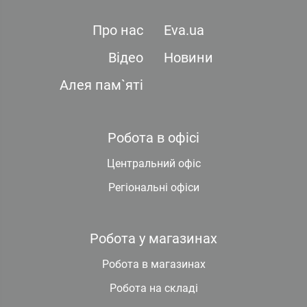
Про нас
Eva.ua
Відео
Новини
Алея пам`яті
Робота в офісі
Центральний офіс
Регіональні офіси
Робота у магазинах
Робота в магазинах
Робота на складі