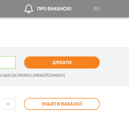
ПРО ВАКАНСІЮ
RU
ШУКАТИ
о залу (на Хитряку, поряд ЕКО маркет)
ЗНАЙТИ ВАКАНСІЇ