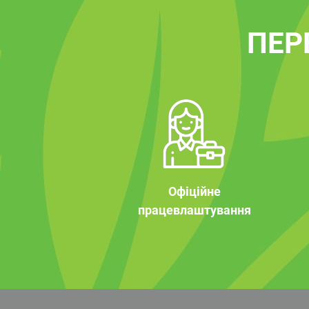
ПЕР
Офіційне
працевлаштування