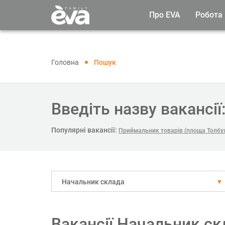
Про EVA
Робота
Головна
Пошук
Введіть назву вакансії
Популярні вакансії:
Приймальник товарів (площа Толбух
Начальник склада
Вакансії Начальник ск