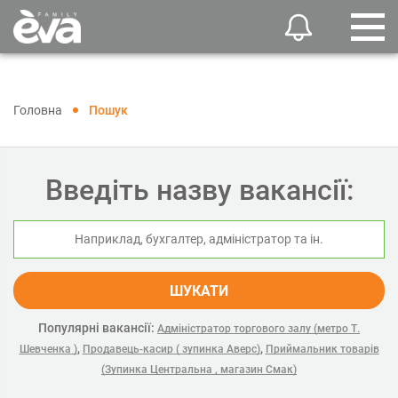
Головна
Пошук
Введіть назву вакансії:
ШУКАТИ
Популярні вакансії:
Адміністратор торгового залу (метро Т.
,
,
Шевченка )
Продавець-касир ( зупинка Аверс)
Приймальник товарів
(Зупинка Центральна , магазин Смак)