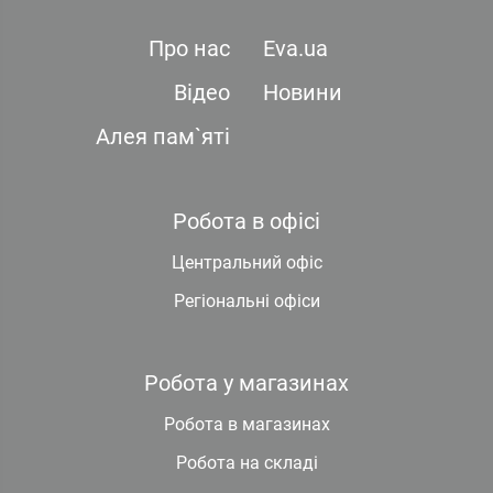
Про нас
Eva.ua
Відео
Новини
Алея пам`яті
Робота в офісі
Центральний офіс
Регіональні офіси
Робота у магазинах
Робота в магазинах
Робота на складі