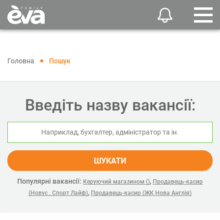
Головна
Пошук
Введіть назву вакансії:
ШУКАТИ
Популярні вакансії:
,
Керуючий магазином ()
Продавець-касир
,
(Новус , Спорт Лайф)
Продавець-касир (ЖК Нова Англія)