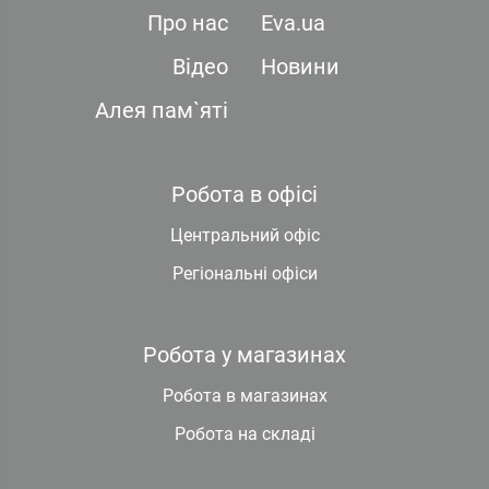
Про нас
Eva.ua
Відео
Новини
Алея пам`яті
Робота в офісі
Центральний офіс
Регіональні офіси
Робота у магазинах
Робота в магазинах
Робота на складі