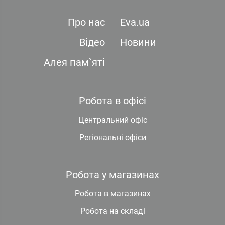
Про нас
Eva.ua
Відео
Новини
Алея пам`яті
Робота в офісі
Центральний офіс
Регіональні офіси
Робота у магазинах
Робота в магазинах
Робота на складі