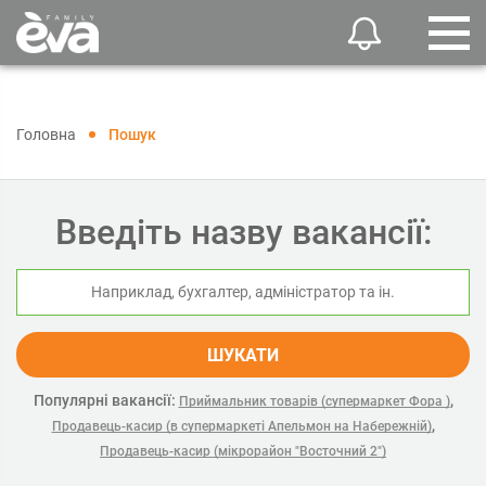
Головна
Пошук
Введіть назву вакансії:
ШУКАТИ
Популярні вакансії:
,
Приймальник товарів (супермаркет Фора )
,
Продавець-касир (в супермаркеті Апельмон на Набережній)
Продавець-касир (мікрорайон "Восточний 2")