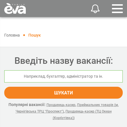
Головна
Пошук
Введіть назву вакансії:
ШУКАТИ
Популярні вакансії:
,
Продавець-касир
Приймальник товарів (м.
,
Чернігівська ТРЦ "Проспект")
Продавець-касир (ТЦ Океан
(Корбутівка))