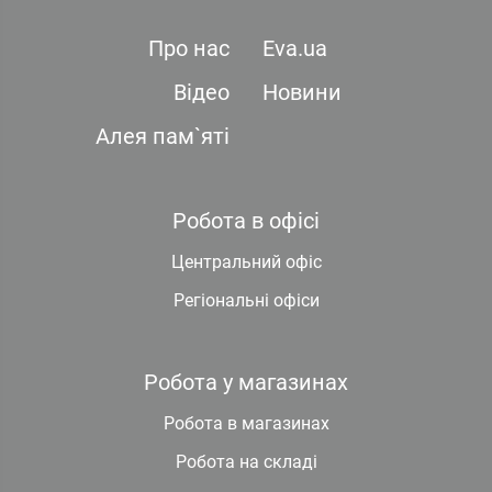
Про нас
Eva.ua
Відео
Новини
Алея пам`яті
Робота в офісі
Центральний офіс
Регіональні офіси
Робота у магазинах
Робота в магазинах
Робота на складі