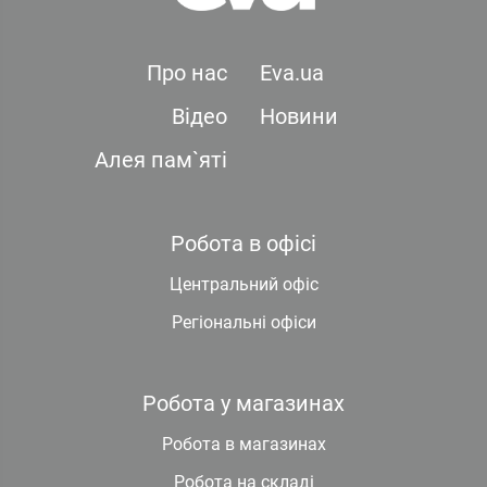
Про нас
Eva.ua
Відео
Новини
Алея пам`яті
Робота в офісі
Центральний офіс
Регіональні офіси
Робота у магазинах
Робота в магазинах
Робота на складі