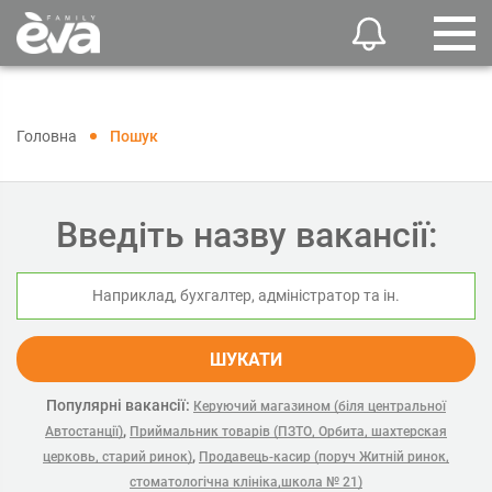
Головна
Пошук
Введіть назву вакансії:
ШУКАТИ
Популярні вакансії:
Керуючий магазином (біля центральної
,
Автостанції)
Приймальник товарів (ПЗТО, Орбита, шахтерская
,
церковь, старий ринок)
Продавець-касир (поруч Житній ринок,
стоматологічна клініка,школа № 21)