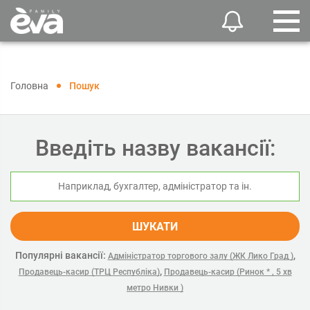
Головна
Пошук
Введіть назву вакансії:
ШУКАТИ
Популярні вакансії:
,
Адміністратор торгового залу (ЖК Лико Град )
,
Продавець-касир (ТРЦ Республіка)
Продавець-касир (Ринок * , 5 хв
метро Нивки )