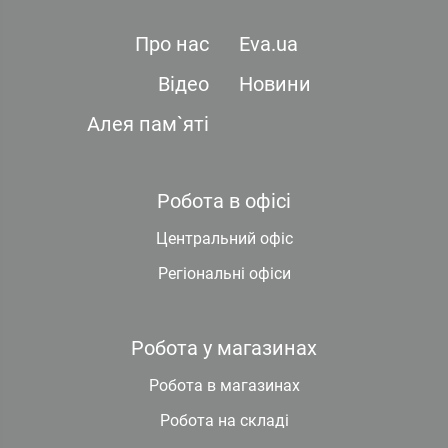
Про нас
Eva.ua
Відео
Новини
Алея пам`яті
Робота в офісі
Центральний офіс
Регіональні офіси
Робота у магазинах
Робота в магазинах
Робота на складі