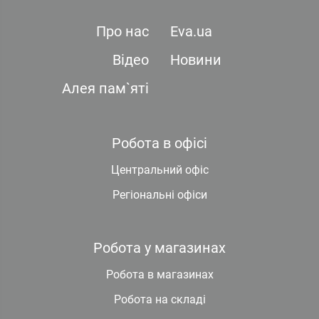
Про нас
Eva.ua
Відео
Новини
Алея пам`яті
Робота в офісі
Центральний офіс
Регіональні офіси
Робота у магазинах
Робота в магазинах
Робота на складі