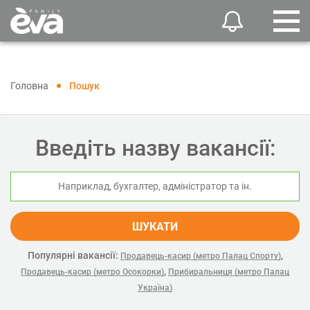
Головна
Пошук
Введіть назву вакансії:
ШУКАТИ
Популярні вакансії:
,
Продавець-касир (метро Палац Спорту)
,
Продавець-касир (метро Осокорки)
Прибиральниця (метро Палац
Україна)