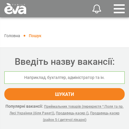
Головна
Пошук
Введіть назву вакансії:
ШУКАТИ
Популярні вакансії:
Приймальник товарів (перехрестя *.Поля та пр.
,
,
Лесі Українки (біля Ракет))
Продавець-касир ()
Продавець-касир
(район 5-ї дитячої лікарні)