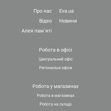
Про нас
Eva.ua
Відео
Новини
Алея пам`яті
Робота в офісі
Центральний офіс
Регіональні офіси
Робота у магазинах
Робота в магазинах
Робота на складі