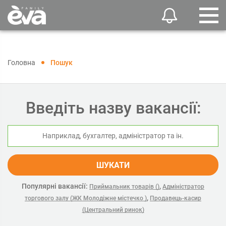
Головна
Пошук
Введіть назву вакансії:
ШУКАТИ
Популярні вакансії:
,
Приймальник товарів ()
Адміністратор
,
торгового залу (ЖК Молодіжне містечко )
Продавець-касир
(Центральний ринок)