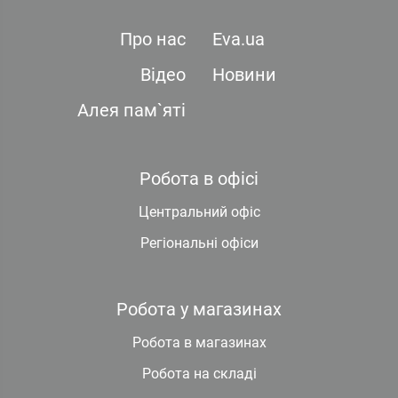
Про нас
Eva.ua
Відео
Новини
Алея пам`яті
Робота в офісі
Центральний офіс
Регіональні офіси
Робота у магазинах
Робота в магазинах
Робота на складі