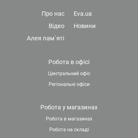
Про нас
Eva.ua
Відео
Новини
Алея пам`яті
Робота в офісі
Центральний офіс
Регіональні офіси
Робота у магазинах
Робота в магазинах
Робота на складі