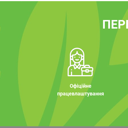
ПЕР
Офіційне
працевлаштування