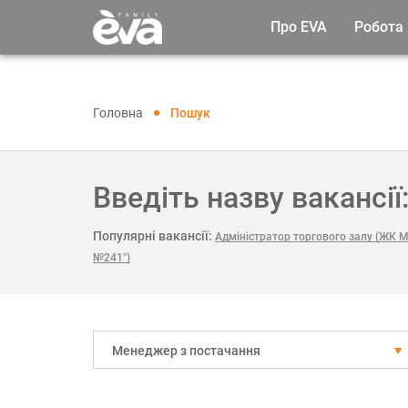
Про EVA
Робота
Головна
Пошук
Введіть назву вакансії
Популярні вакансії:
Адміністратор торгового залу (ЖК М
№241")
Менеджер з постачання