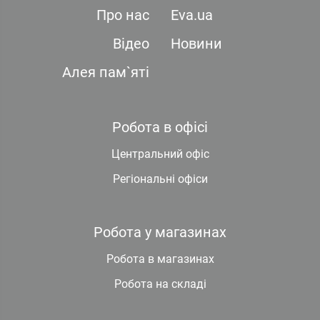
Про нас
Eva.ua
Відео
Новини
Алея пам`яті
Робота в офісі
Центральний офіс
Регіональні офіси
Робота у магазинах
Робота в магазинах
Робота на складі