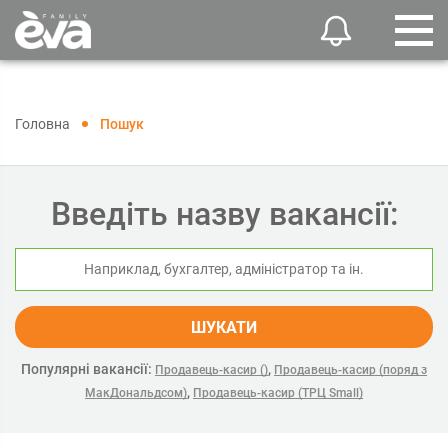
Головна
Пошук
Введіть назву вакансії:
ШУКАТИ
Популярні вакансії:
,
Продавець-касир ()
Продавець-касир (поряд з
,
МакДональдсом)
Продавець-касир (ТРЦ Small)