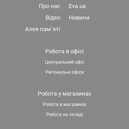
Про нас
Eva.ua
Відео
Новини
Алея пам`яті
Робота в офісі
Центральний офіс
Регіональні офіси
Робота у магазинах
Робота в магазинах
Робота на складі