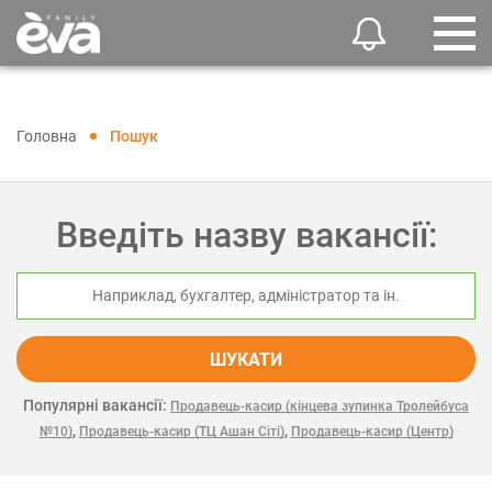
Головна
Пошук
Введіть назву вакансії:
ШУКАТИ
Популярні вакансії:
Продавець-касир (кінцева зупинка Тролейбуса
,
,
№10)
Продавець-касир (ТЦ Ашан Сіті)
Продавець-касир (Центр)