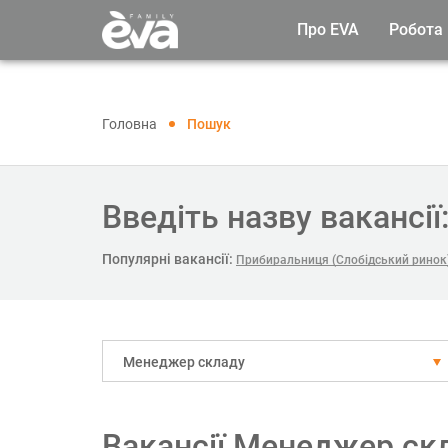
Про EVA
Робота
Головна
Пошук
Введіть назву вакансії
Популярні вакансії:
Прибиральниця (Слобідський ринок
Менеджер складу
Вакансії Менеджер скл