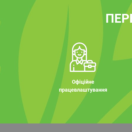
ПЕР
Офіційне
працевлаштування