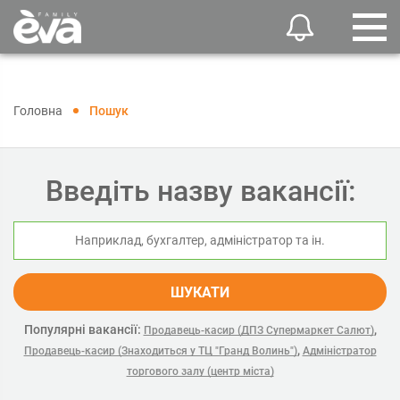
Головна
Пошук
Введіть назву вакансії:
ШУКАТИ
Популярні вакансії:
,
Продавець-касир (ДПЗ Супермаркет Салют)
,
Продавець-касир (Знаходиться у ТЦ "Гранд Волинь")
Адміністратор
торгового залу (центр міста)