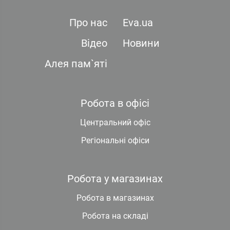
Про нас
Eva.ua
Відео
Новини
Алея пам`яті
Робота в офісі
Центральний офіс
Регіональні офіси
Робота у магазинах
Робота в магазинах
Робота на складі