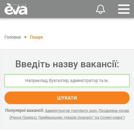
Головна
Пошук
Введіть назву вакансії:
ШУКАТИ
Популярні вакансії:
,
Адміністратор торгового залу
Продавець-касир
,
(Ринок Привоз)
Приймальник товарів (поворот "на Солені озера")