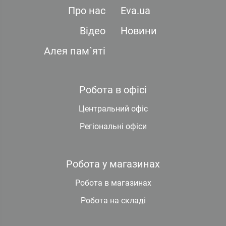
Про нас
Eva.ua
Відео
Новини
Алея пам`яті
Робота в офісі
Центральний офіс
Регіональні офіси
Робота у магазинах
Робота в магазинах
Робота на складі