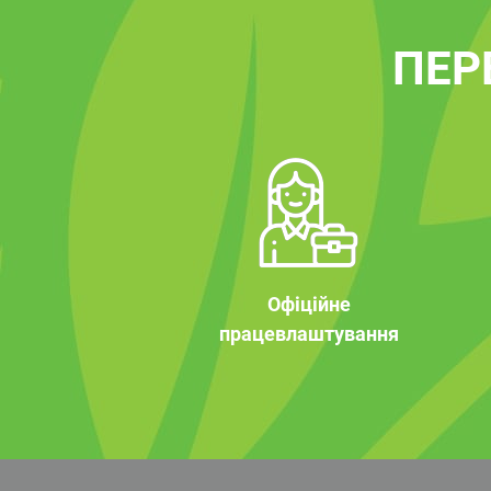
ПЕР
Офіційне
працевлаштування