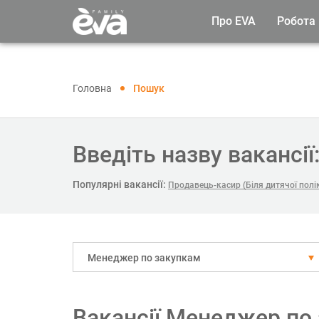
Про EVA
Робота
Головна
Пошук
Введіть назву вакансії
Популярні вакансії:
Продавець-касир (Біля дитячої полік
Менеджер по закупкам
Вакансії Менеджер по 