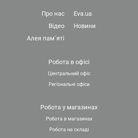
Про нас
Eva.ua
Відео
Новини
Алея пам`яті
Робота в офісі
Центральний офіс
Регіональні офіси
Робота у магазинах
Робота в магазинах
Робота на складі