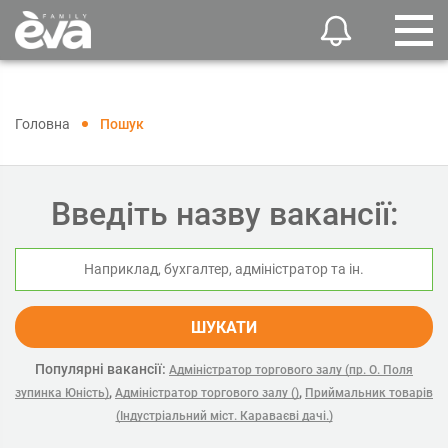
Головна
Пошук
Введіть назву вакансії:
ШУКАТИ
Популярні вакансії:
Адміністратор торгового залу (пр. О. Поля
,
,
зупинка Юність)
Адміністратор торгового залу ()
Приймальник товарів
(Індустріальний міст. Караваєві дачі.)