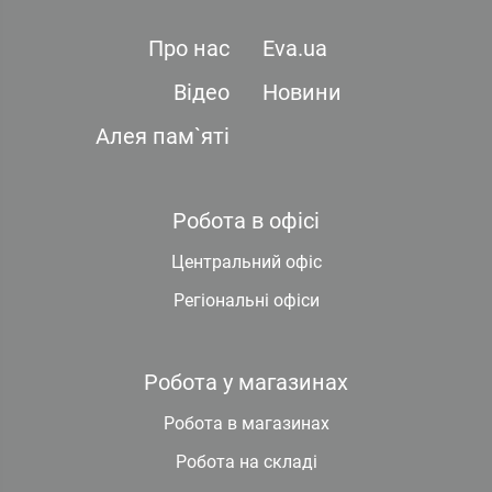
Про нас
Eva.ua
Відео
Новини
Алея пам`яті
Робота в офісі
Центральний офіс
Регіональні офіси
Робота у магазинах
Робота в магазинах
Робота на складі