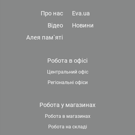
Про нас
Eva.ua
Відео
Новини
Алея пам`яті
Робота в офісі
Центральний офіс
Регіональні офіси
Робота у магазинах
Робота в магазинах
Робота на складі