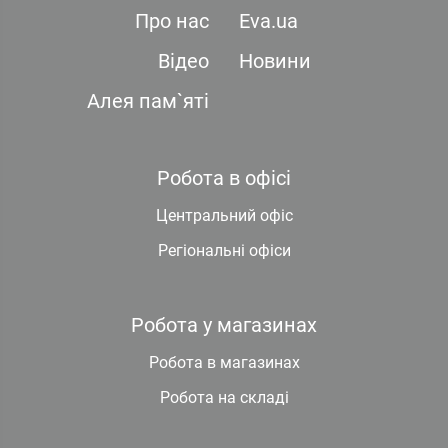
Про нас
Eva.ua
Відео
Новини
Алея пам`яті
Робота в офісі
Центральний офіс
Регіональні офіси
Робота у магазинах
Робота в магазинах
Робота на складі