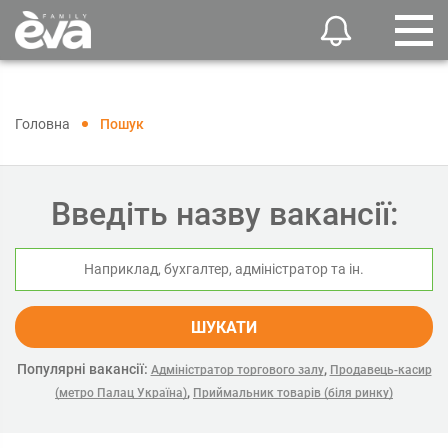
Головна
Пошук
Введіть назву вакансії:
ШУКАТИ
Популярні вакансії:
,
Адміністратор торгового залу
Продавець-касир
,
(метро Палац Україна)
Приймальник товарів (біля ринку)