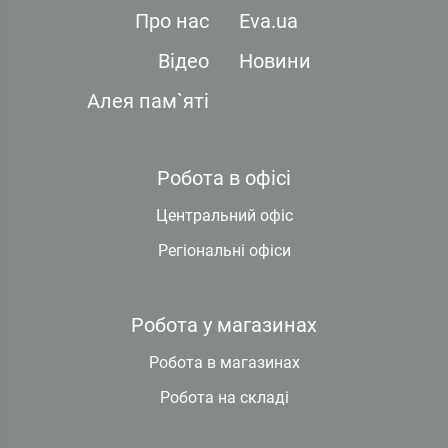
Про нас
Eva.ua
Відео
Новини
Алея пам`яті
Робота в офісі
Центральний офіс
Регіональні офіси
Робота у магазинах
Робота в магазинах
Робота на складі