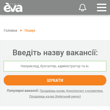
Головна
Пошук
Введіть назву вакансії:
ШУКАТИ
Популярні вакансії:
,
,
Продавець-касир
Консультант з косметики
Продавець-касир (Київський ринок)