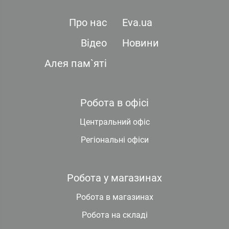
Про нас
Eva.ua
Відео
Новини
Алея пам`яті
Робота в офісі
Центральний офіс
Регіональні офіси
Робота у магазинах
Робота в магазинах
Робота на складі