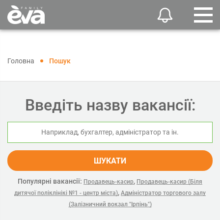
Головна
Пошук
Введіть назву вакансії:
ШУКАТИ
Популярні вакансії:
,
Продавець-касир
Продавець-касир (Біля
,
дитячої поліклінікі №1 - центр міста)
Адміністратор торгового залу
(Залізничний вокзал "Ірпінь")