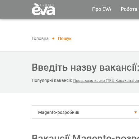
Про EVA
Робота
Головна
Пошук
Введіть назву вакансії
Популярні вакансії:
Продавець-касир (ТРЦ Караван,фон
Magento-розробник
Вакансії Magento-розр