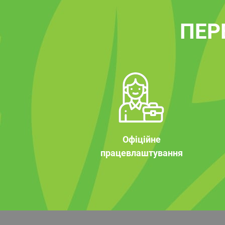
ПЕР
Офіційне
працевлаштування