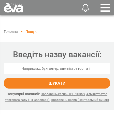
Головна
Пошук
Введіть назву вакансії:
ШУКАТИ
Популярні вакансії:
,
Продавець-касир (ТРЦ "Київ")
Адміністратор
,
торгового залу (ТЦ Європарк)
Продавець-касир (Центральний ринок)