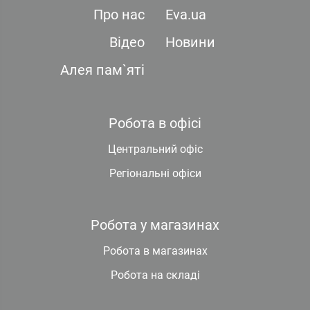
Про нас
Eva.ua
Відео
Новини
Алея пам`яті
Робота в офісі
Центральний офіс
Регіональні офіси
Робота у магазинах
Робота в магазинах
Робота на складі