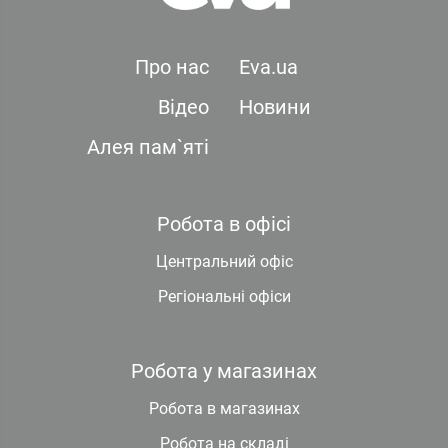
Про нас
Eva.ua
Відео
Новини
Алея пам`яті
Робота в офісі
Центральний офіс
Регіональні офіси
Робота у магазинах
Робота в магазинах
Робота на складі