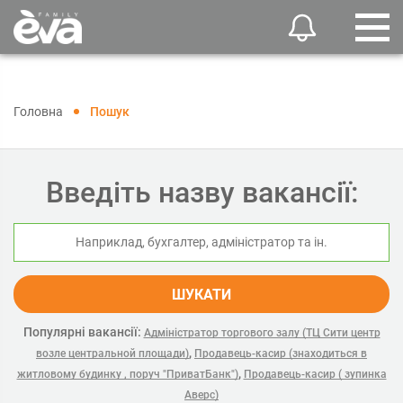
Головна
Пошук
Введіть назву вакансії:
ШУКАТИ
Популярні вакансії:
Адміністратор торгового залу (ТЦ Сити центр
,
возле центральной площади)
Продавець-касир (знаходиться в
,
житловому будинку , поруч "ПриватБанк")
Продавець-касир ( зупинка
Аверс)